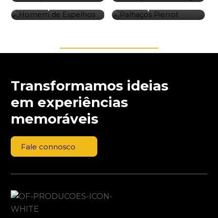
Espelhos
Palhaços Pierrot
Transformamos ideias
em experiências
memoráveis
Fale connosco