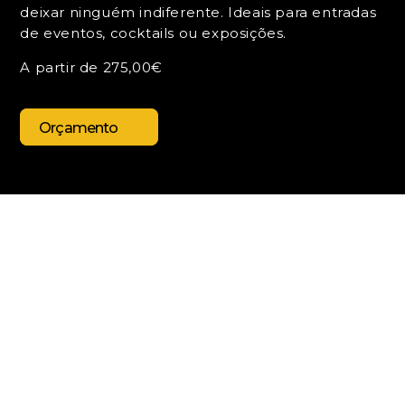
deixar ninguém indiferente. Ideais para entradas
de eventos, cocktails ou exposições.
A partir de 275,00€
Orçamento